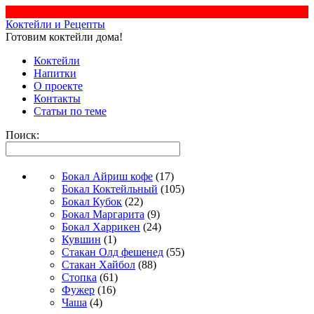
Коктейли и Рецепты
Готовим коктейли дома!
Коктейли
Напитки
О проекте
Контакты
Статьи по теме
Поиск:
Бокал Айриш кофе
(17)
Бокал Коктейльный
(105)
Бокал Кубок
(22)
Бокал Маргарита
(9)
Бокал Харрикен
(24)
Кувшин
(1)
Стакан Олд фешенед
(55)
Стакан Хайбол
(88)
Стопка
(61)
Фужер
(16)
Чаша
(4)