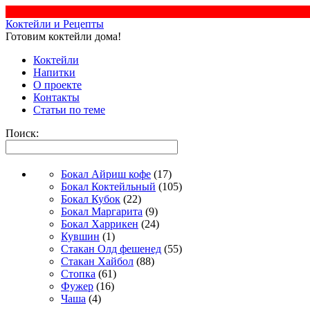
Коктейли и Рецепты
Готовим коктейли дома!
Коктейли
Напитки
О проекте
Контакты
Статьи по теме
Поиск:
Бокал Айриш кофе
(17)
Бокал Коктейльный
(105)
Бокал Кубок
(22)
Бокал Маргарита
(9)
Бокал Харрикен
(24)
Кувшин
(1)
Стакан Олд фешенед
(55)
Стакан Хайбол
(88)
Стопка
(61)
Фужер
(16)
Чаша
(4)