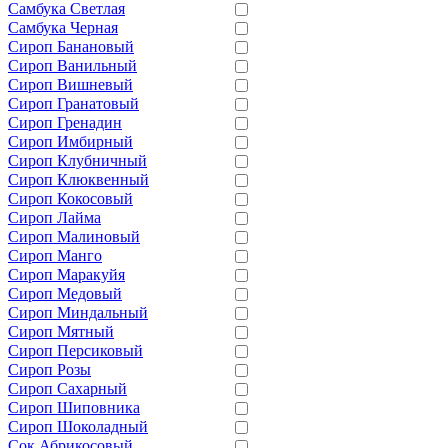
Самбука Светлая
Самбука Черная
Сироп Банановый
Сироп Ванильный
Сироп Вишневый
Сироп Гранатовый
Сироп Гренадин
Сироп Имбирный
Сироп Клубничный
Сироп Клюквенный
Сироп Кокосовый
Сироп Лайма
Сироп Малиновый
Сироп Манго
Сироп Маракуйя
Сироп Медовый
Сироп Миндальный
Сироп Мятный
Сироп Персиковый
Сироп Розы
Сироп Сахарный
Сироп Шиповника
Сироп Шоколадный
Сок Абрикосовый