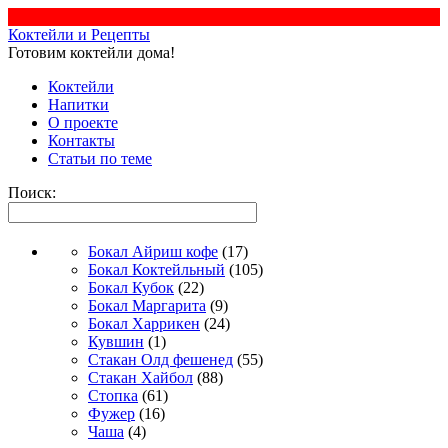
Коктейли и Рецепты
Готовим коктейли дома!
Коктейли
Напитки
О проекте
Контакты
Статьи по теме
Поиск:
Бокал Айриш кофе
(17)
Бокал Коктейльный
(105)
Бокал Кубок
(22)
Бокал Маргарита
(9)
Бокал Харрикен
(24)
Кувшин
(1)
Стакан Олд фешенед
(55)
Стакан Хайбол
(88)
Стопка
(61)
Фужер
(16)
Чаша
(4)