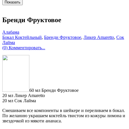
Бренди Фруктовое
Алабама
Бокал Коктейльный
,
Бренди Фруктовое
,
Ликер Amaretto
,
Сок
Лайма
(0) Комментировать...
60 мл Бренди Фруктовое
20 мл Ликер Amaretto
20 мл Сок Лайма
Смешиваем все компоненты в шейкере и переливаем в бокал.
По желанию украшаем коктейль твистом из кожуры лимона и
звездочкой из мякоти ананаса.