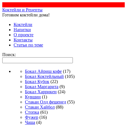
Коктейли и Рецепты
Готовим коктейли дома!
Коктейли
Напитки
О проекте
Контакты
Статьи по теме
Поиск:
Бокал Айриш кофе
(17)
Бокал Коктейльный
(105)
Бокал Кубок
(22)
Бокал Маргарита
(9)
Бокал Харрикен
(24)
Кувшин
(1)
Стакан Олд фешенед
(55)
Стакан Хайбол
(88)
Стопка
(61)
Фужер
(16)
Чаша
(4)