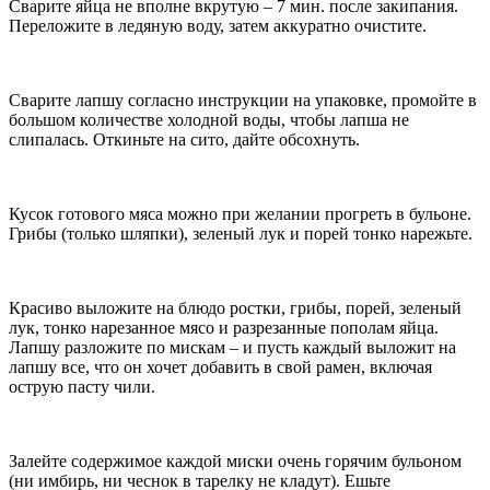
Сварите яйца не вполне вкрутую – 7 мин. после закипания.
Переложите в ледяную воду, затем аккуратно очистите.
Сварите лапшу согласно инструкции на упаковке, промойте в
большом количестве холодной воды, чтобы лапша не
слипалась. Откиньте на сито, дайте обсохнуть.
Кусок готового мяса можно при желании прогреть в бульоне.
Грибы (только шляпки), зеленый лук и порей тонко нарежьте.
Красиво выложите на блюдо ростки, грибы, порей, зеленый
лук, тонко нарезанное мясо и разрезанные пополам яйца.
Лапшу разложите по мискам – и пусть каждый выложит на
лапшу все, что он хочет добавить в свой рамен, включая
острую пасту чили.
Залейте содержимое каждой миски очень горячим бульоном
(ни имбирь, ни чеснок в тарелку не кладут). Ешьте