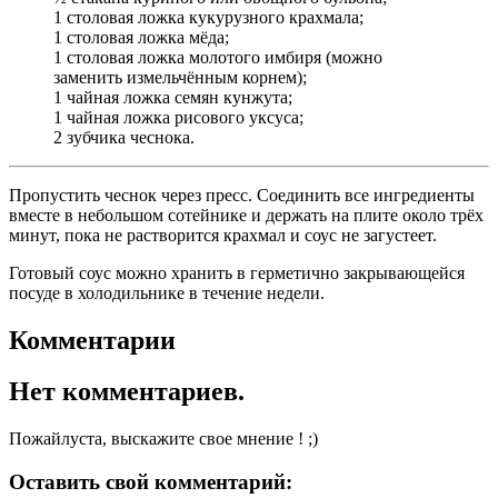
1 столовая ложка кукурузного крахмала;
1 столовая ложка мёда;
1 столовая ложка молотого имбиря (можно
заменить измельчённым корнем);
1 чайная ложка семян кунжута;
1 чайная ложка рисового уксуса;
2 зубчика чеснока.
Пропустить чеснок через пресс. Соединить все ингредиенты
вместе в небольшом сотейнике и держать на плите около трёх
минут, пока не растворится крахмал и соус не загустеет.
Готовый соус можно хранить в герметично закрывающейся
посуде в холодильнике в течение недели.
Комментарии
Нет комментариев.
Пожайлуста, выскажите свое мнение ! ;)
Оставить свой комментарий: