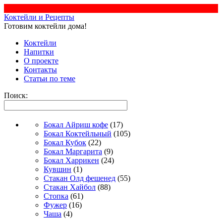
Коктейли и Рецепты
Готовим коктейли дома!
Коктейли
Напитки
О проекте
Контакты
Статьи по теме
Поиск:
Бокал Айриш кофе
(17)
Бокал Коктейльный
(105)
Бокал Кубок
(22)
Бокал Маргарита
(9)
Бокал Харрикен
(24)
Кувшин
(1)
Стакан Олд фешенед
(55)
Стакан Хайбол
(88)
Стопка
(61)
Фужер
(16)
Чаша
(4)