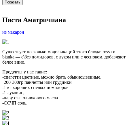
Паста Аматричиана
из макарон
Существует несколько модификаций этого блюда: rossa и
bianka — с\без помидоров, с луком или с чесноком, добавляют
белое вино.
Продукты у нас такие:
-спагетти цветные, можно брать обыкноывенные.
-200-300гр панчетты или грудинки
-1 кг хороших спелых помидоров
-1 луковица
-пару стл. оливкового масла
-ССЧП,соль.