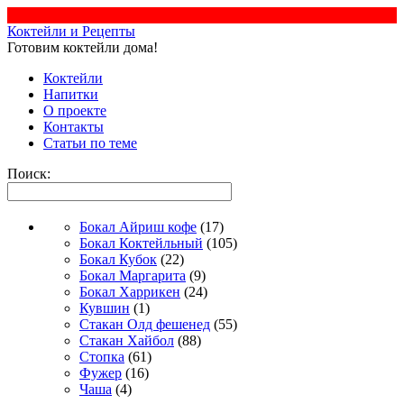
Коктейли и Рецепты
Готовим коктейли дома!
Коктейли
Напитки
О проекте
Контакты
Статьи по теме
Поиск:
Бокал Айриш кофе
(17)
Бокал Коктейльный
(105)
Бокал Кубок
(22)
Бокал Маргарита
(9)
Бокал Харрикен
(24)
Кувшин
(1)
Стакан Олд фешенед
(55)
Стакан Хайбол
(88)
Стопка
(61)
Фужер
(16)
Чаша
(4)