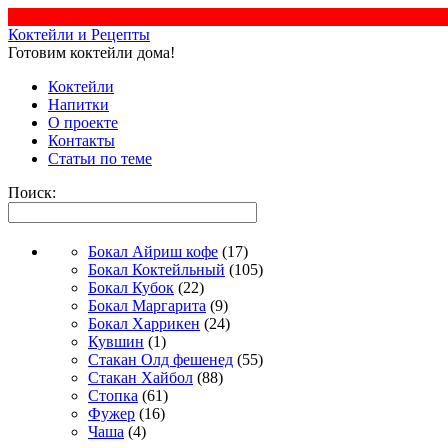
Коктейли и Рецепты
Готовим коктейли дома!
Коктейли
Напитки
О проекте
Контакты
Статьи по теме
Поиск:
Бокал Айриш кофе
(17)
Бокал Коктейльный
(105)
Бокал Кубок
(22)
Бокал Маргарита
(9)
Бокал Харрикен
(24)
Кувшин
(1)
Стакан Олд фешенед
(55)
Стакан Хайбол
(88)
Стопка
(61)
Фужер
(16)
Чаша
(4)