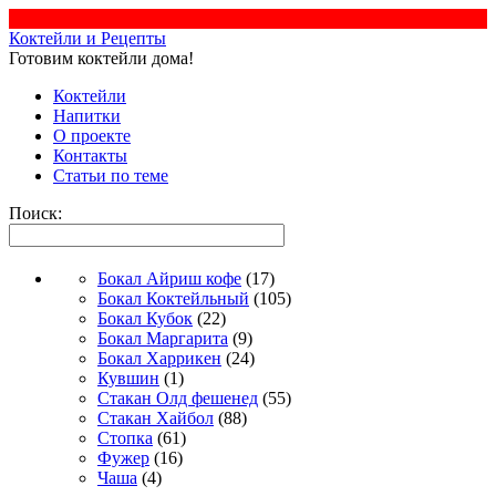
Коктейли и Рецепты
Готовим коктейли дома!
Коктейли
Напитки
О проекте
Контакты
Статьи по теме
Поиск:
Бокал Айриш кофе
(17)
Бокал Коктейльный
(105)
Бокал Кубок
(22)
Бокал Маргарита
(9)
Бокал Харрикен
(24)
Кувшин
(1)
Стакан Олд фешенед
(55)
Стакан Хайбол
(88)
Стопка
(61)
Фужер
(16)
Чаша
(4)