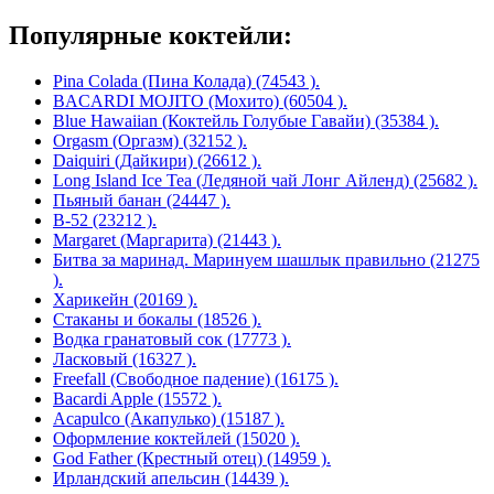
Популярные коктейли:
Pina Colada (Пина Колада) (74543 ).
BACARDI MOJITO (Мохито) (60504 ).
Blue Hawaiian (Коктейль Голубые Гавайи) (35384 ).
Orgasm (Оргазм) (32152 ).
Daiquiri (Дайкири) (26612 ).
Long Island Ice Tea (Ледяной чай Лонг Айленд) (25682 ).
Пьяный банан (24447 ).
B-52 (23212 ).
Margaret (Маргарита) (21443 ).
Битва за маринад. Маринуем шашлык правильно (21275
).
Харикейн (20169 ).
Стаканы и бокалы (18526 ).
Водка гранатовый сок (17773 ).
Ласковый (16327 ).
Freefall (Свободное падение) (16175 ).
Bacardi Apple (15572 ).
Acapulco (Акапулько) (15187 ).
Оформление коктейлей (15020 ).
God Father (Крестный отец) (14959 ).
Ирландский апельсин (14439 ).