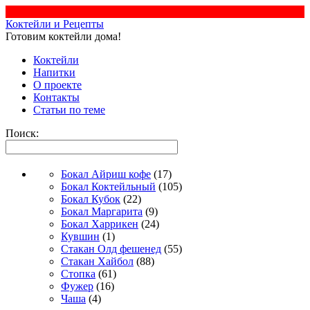
Коктейли и Рецепты
Готовим коктейли дома!
Коктейли
Напитки
О проекте
Контакты
Статьи по теме
Поиск:
Бокал Айриш кофе
(17)
Бокал Коктейльный
(105)
Бокал Кубок
(22)
Бокал Маргарита
(9)
Бокал Харрикен
(24)
Кувшин
(1)
Стакан Олд фешенед
(55)
Стакан Хайбол
(88)
Стопка
(61)
Фужер
(16)
Чаша
(4)