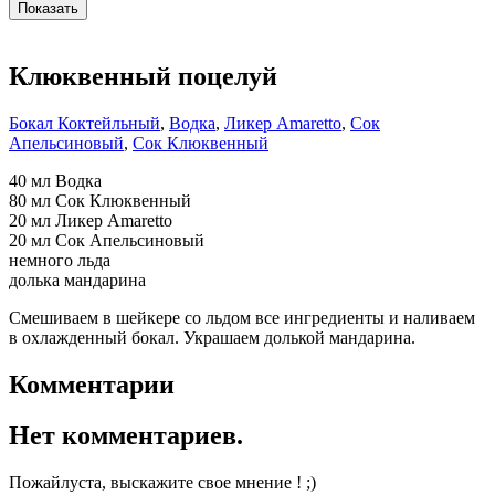
Клюквенный поцелуй
Бокал Коктейльный
,
Водка
,
Ликер Amaretto
,
Сок
Апельсиновый
,
Сок Клюквенный
40 мл Водка
80 мл Сок Клюквенный
20 мл Ликер Amaretto
20 мл Сок Апельсиновый
немного льда
долька мандарина
Смешиваем в шейкере со льдом все ингредиенты и наливаем
в охлажденный бокал. Украшаем долькой мандарина.
Комментарии
Нет комментариев.
Пожайлуста, выскажите свое мнение ! ;)