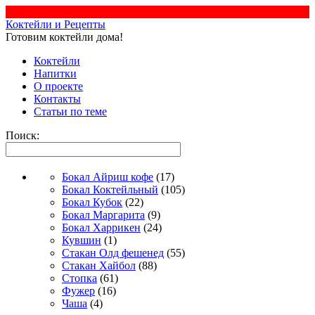
Коктейли и Рецепты
Готовим коктейли дома!
Коктейли
Напитки
О проекте
Контакты
Статьи по теме
Поиск:
Бокал Айриш кофе
(17)
Бокал Коктейльный
(105)
Бокал Кубок
(22)
Бокал Маргарита
(9)
Бокал Харрикен
(24)
Кувшин
(1)
Стакан Олд фешенед
(55)
Стакан Хайбол
(88)
Стопка
(61)
Фужер
(16)
Чаша
(4)