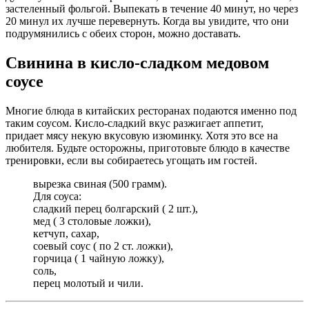
застеленный фольгой. Выпекать в течение 40 минут, но через
20 минул их лучше перевернуть. Когда вы увидите, что они
подрумянились с обеих сторон, можно доставать.
Свинина в кисло-сладком медовом
соусе
Многие блюда в китайских ресторанах подаются именно под
таким соусом. Кисло-сладкий вкус разжигает аппетит,
придает мясу некую вкусовую изюминку. Хотя это все на
любителя. Будьте осторожны, приготовьте блюдо в качестве
тренировки, если вы собираетесь угощать им гостей.
вырезка свиная (500 грамм).
Для соуса:
сладкий перец болгарский ( 2 шт.),
мед ( 3 столовые ложки),
кетчуп, сахар,
соевый соус ( по 2 ст. ложки),
горчица ( 1 чайную ложку),
соль,
перец молотый и чили.