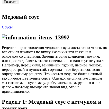
Медовый соус
Соусы
Рецептов приготовления медового соуса достаточно много, но
все они отличаются по вкусу. Различия эти связаны в
основном со специями. Заменить один компонент другим,
или просто добавить что-то новенькое – и ваш соус не узнать!
Например, перец чили, ванильный пудинг, имбирь, чеснок,
перец острый и душистый, горчица – все берется согласно
определенному рецепту. Что касатся меда, то более нежный
вкус имеют цветочные сорта. Однако, не блины же с медом
мы готовим, а соус к мясу, рыбе, запеканкам, рулетам и так
далее – поэтому, выбирайте любой вид, это не
принципиально.
Рецепт 1: Медовый соус с кетчупом и
томатами