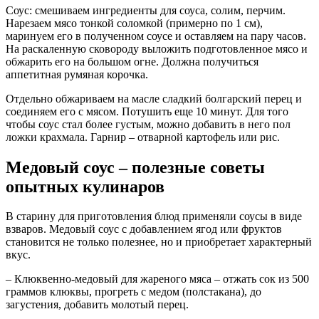
Соус: смешиваем ингредиенты для соуса, солим, перчим.
Нарезаем мясо тонкой соломкой (примерно по 1 см),
маринуем его в полученном соусе и оставляем на пару часов.
На раскаленную сковороду выложить подготовленное мясо и
обжарить его на большом огне. Должна получиться
аппетитная румяная корочка.
Отдельно обжариваем на масле сладкий болгарский перец и
соединяем его с мясом. Потушить еще 10 минут. Для того
чтобы соус стал более густым, можно добавить в него пол
ложки крахмала. Гарнир – отварной картофель или рис.
Медовый соус – полезные советы
опытных кулинаров
В старину для приготовления блюд применяли соусы в виде
взваров. Медовый соус с добавлением ягод или фруктов
становится не только полезнее, но и приобретает характерный
вкус.
– Клюквенно-медовый для жареного мяса – отжать сок из 500
граммов клюквы, прогреть с медом (полстакана), до
загустения, добавить молотый перец.