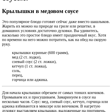
Крылышки в медовом соусе
Это популярное блюдо готовят сейчас даже вместо шашлыков.
Жарить их можно на природе на гриле или решетке, в
домашних условиях достаточно духовки. Вы удивитесь,
насколько это простое блюдо имеет праздничный вкус. Хотя
по времени на него можно потратить, как на обед на скорую
руку.
крылышки куриные (600 грамм),
мед (2 ст. лодки),
соевый соус (2 ст. ложки),
кетчуп (1 ст. ложка),
соль,
перец,
горчица или аджика.
Для начала крылышки обрезаем от самых тонких кончиков.
Промываем их и просушиваем. Замаринуем в соусе на
несколько часов. Соус: мед, соевый соус, кетчуп, горчица или
аджика взбиваются в миксере или венчиком. В нагретую
духовку выставляем крылышки, выложенные на противень,