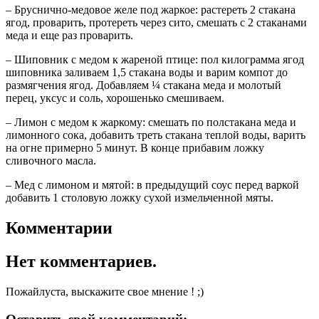
– Бруснично-медовое желе под жаркое: растереть 2 стакана
ягод, проварить, протереть через сито, смешать с 2 стаканами
меда и еще раз проварить.
– Шиповник с медом к жареной птице: пол килограмма ягод
шиповника заливаем 1,5 стакана воды и варим компот до
размягчения ягод. Добавляем ¼ стакана меда и молотый
перец, уксус и соль, хорошенько смешиваем.
– Лимон с медом к жаркому: смешать по полстакана меда и
лимонного сока, добавить треть стакана теплой воды, варить
на огне примерно 5 минут. В конце прибавим ложку
сливочного масла.
– Мед с лимоном и мятой: в предыдущий соус перед варкой
добавить 1 столовую ложку сухой измельченной мяты.
Комментарии
Нет комментариев.
Пожайлуста, выскажите свое мнение ! ;)