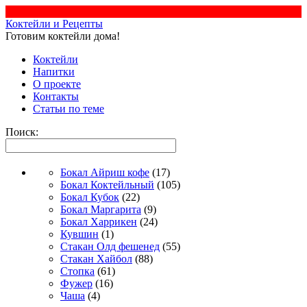
Коктейли и Рецепты
Готовим коктейли дома!
Коктейли
Напитки
О проекте
Контакты
Статьи по теме
Поиск:
Бокал Айриш кофе
(17)
Бокал Коктейльный
(105)
Бокал Кубок
(22)
Бокал Маргарита
(9)
Бокал Харрикен
(24)
Кувшин
(1)
Стакан Олд фешенед
(55)
Стакан Хайбол
(88)
Стопка
(61)
Фужер
(16)
Чаша
(4)