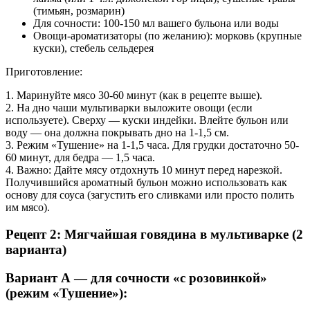
(тимьян, розмарин)
Для сочности: 100-150 мл вашего бульона или воды
Овощи-ароматизаторы (по желанию): морковь (крупные
куски), стебель сельдерея
Приготовление:
1. Маринуйте мясо 30-60 минут (как в рецепте выше).
2. На дно чаши мультиварки выложите овощи (если
используете). Сверху — куски индейки. Влейте бульон или
воду — она должна покрывать дно на 1-1,5 см.
3. Режим «Тушение» на 1-1,5 часа. Для грудки достаточно 50-
60 минут, для бедра — 1,5 часа.
4. Важно: Дайте мясу отдохнуть 10 минут перед нарезкой.
Получившийся ароматный бульон можно использовать как
основу для соуса (загустить его сливками или просто полить
им мясо).
Рецепт 2: Мягчайшая говядина в мультиварке (2
варианта)
Вариант А — для сочности «с розовинкой»
(режим «Тушение»):