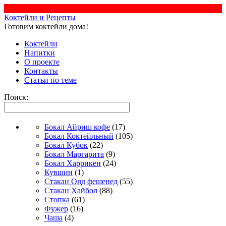
Коктейли и Рецепты
Готовим коктейли дома!
Коктейли
Напитки
О проекте
Контакты
Статьи по теме
Поиск:
Бокал Айриш кофе
(17)
Бокал Коктейльный
(105)
Бокал Кубок
(22)
Бокал Маргарита
(9)
Бокал Харрикен
(24)
Кувшин
(1)
Стакан Олд фешенед
(55)
Стакан Хайбол
(88)
Стопка
(61)
Фужер
(16)
Чаша
(4)