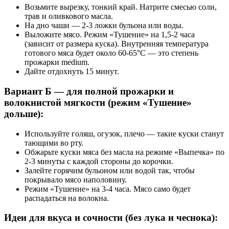
Возьмите вырезку, тонкий край. Натрите смесью соли,
трав и оливкового масла.
На дно чаши — 2-3 ложки бульона или воды.
Выложите мясо. Режим «Тушение» на 1,5-2 часа
(зависит от размера куска). Внутренняя температура
готового мяса будет около 60-65°C — это степень
прожарки medium.
Дайте отдохнуть 15 минут.
Вариант Б — для полной прожарки и
волокнистой мягкости (режим «Тушение»
дольше):
Используйте голяш, огузок, плечо — такие куски станут
тающими во рту.
Обжарьте куски мяса без масла на режиме «Выпечка» по
2-3 минуты с каждой стороны до корочки.
Залейте горячим бульоном или водой так, чтобы
покрывало мясо наполовину.
Режим «Тушение» на 3-4 часа. Мясо само будет
распадаться на волокна.
Идеи для вкуса и сочности (без лука и чеснока):