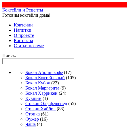
Коктейли и Рецепты
Готовим коктейли дома!
Коктейли
Напитки
О проекте
Контакты
Статьи по теме
Поиск:
Бокал Айриш кофе
(17)
Бокал Коктейльный
(105)
Бокал Кубок
(22)
Бокал Маргарита
(9)
Бокал Харрикен
(24)
Кувшин
(1)
Стакан Олд фешенед
(55)
Стакан Хайбол
(88)
Стопка
(61)
Фужер
(16)
Чаша
(4)