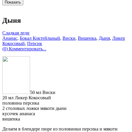
Дыня
Сладкая леди
Ананас
,
Бокал Коктейльный
,
Виски
,
Вишенка
,
Дыня
,
Ликер
Кокосовый
,
Персик
(0) Комментировать...
50 мл Виски
20 мл Ликер Кокосовый
половина персика
2 столовых ложки мякоти дыни
кусочек ананаса
вишенка
Делаем в блендере пюре из половинки персика и мякоти